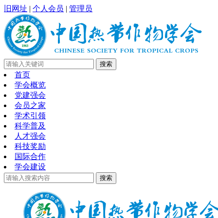
旧网址
|
个人会员
|
管理员
首页
学会概览
党建强会
会员之家
学术引领
科学普及
人才强会
科技奖励
国际合作
学会建设