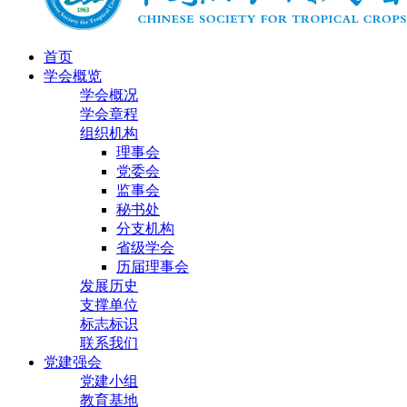
首页
学会概览
学会概况
学会章程
组织机构
理事会
党委会
监事会
秘书处
分支机构
省级学会
历届理事会
发展历史
支撑单位
标志标识
联系我们
党建强会
党建小组
教育基地