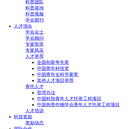
科普团队
科普基地
科普视频
学会期刊
人才强会
学会会士
学会顾问
专家智库
专家风采
人才举荐
全国创新争先奖
中国青年科技奖
中国青年女科学家奖
其他人才项目举荐
青托人才
管理办法
中国科协青年人才托举工程项目
中国热带作物学会青年人才托举工程项目
人才培训
科技奖励
奖励动态
国际合作