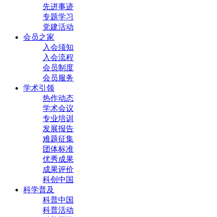
先进事迹
专题学习
党建活动
会员之家
入会须知
入会流程
会员制度
会员服务
学术引领
热作动态
学术会议
专业培训
发展报告
难题征集
团体标准
优秀成果
成果评价
科创中国
科学普及
科普中国
科普活动