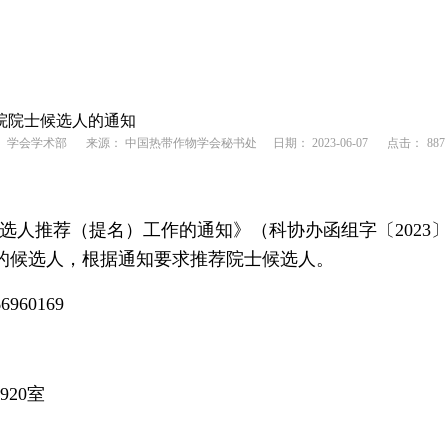
院院士候选人的通知
：
学会学术部
来源： 中国热带作物学会秘书处
日期： 2023-06-07
点击：
887
候选人推荐（提名）工作的通知》（科协办函组字〔2023
的候选人，根据通知要求推荐院士候选人。
60169
20室