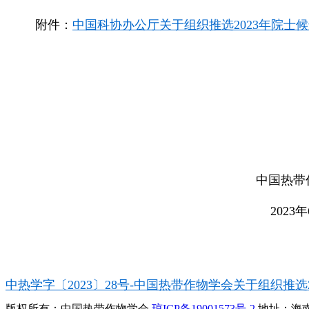
附件：
中国科协办公厅关于组织推选2023年院士候
中国
2023
中热学字〔2023〕28号-中国热带作物学会关于组织推选
版权所有：中国热带作物学会
琼ICP备19001573号-2
地址：海南省