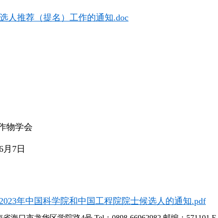
选人推荐（提名）工作的通知.doc
热带作物学会
年6月7日
2023年中国科学院和中国工程院院士候选人的通知.pdf
海口市龙华区学院路4号 Tel：0898-66962982
邮编：571101 E-m