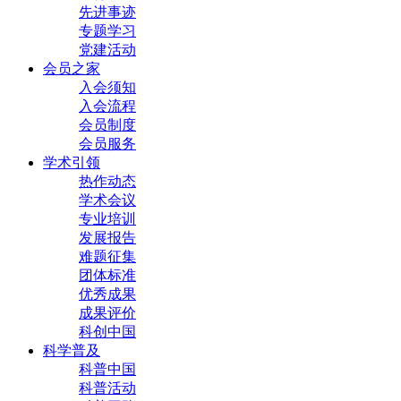
先进事迹
专题学习
党建活动
会员之家
入会须知
入会流程
会员制度
会员服务
学术引领
热作动态
学术会议
专业培训
发展报告
难题征集
团体标准
优秀成果
成果评价
科创中国
科学普及
科普中国
科普活动