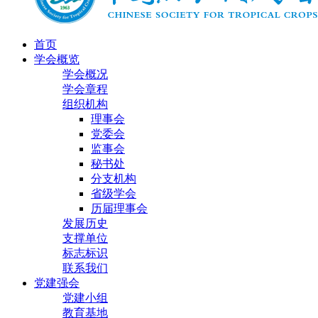
首页
学会概览
学会概况
学会章程
组织机构
理事会
党委会
监事会
秘书处
分支机构
省级学会
历届理事会
发展历史
支撑单位
标志标识
联系我们
党建强会
党建小组
教育基地