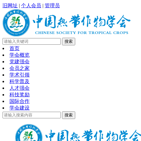
旧网址
|
个人会员
|
管理员
首页
学会概览
党建强会
会员之家
学术引领
科学普及
人才强会
科技奖励
国际合作
学会建设