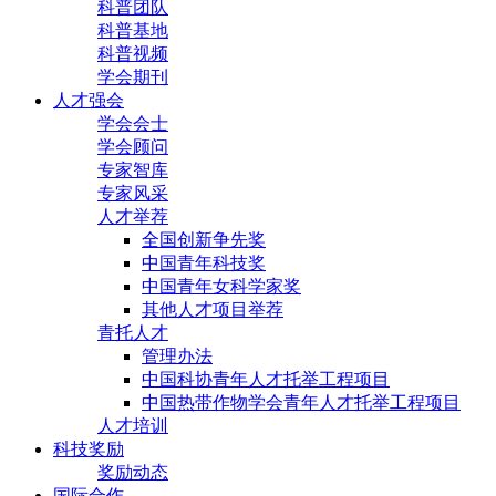
科普团队
科普基地
科普视频
学会期刊
人才强会
学会会士
学会顾问
专家智库
专家风采
人才举荐
全国创新争先奖
中国青年科技奖
中国青年女科学家奖
其他人才项目举荐
青托人才
管理办法
中国科协青年人才托举工程项目
中国热带作物学会青年人才托举工程项目
人才培训
科技奖励
奖励动态
国际合作