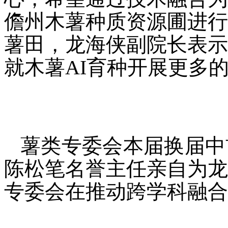
儋州木薯种质资源圃进行
薯田，龙海侠副院长表示
就木薯AI育种开展更多
薯类专委会本届换届中
陈松笔名誉主任亲自为龙
专委会在推动跨学科融合