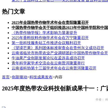
第九个全国科技工作者日——矢志创新发展 建设科技强
热门文章
2025年全国热带作物学术年会在贵阳隆重召开
中国热带作物学会关于组织推选2023年中国科学院和中
《热带作物学报》学术影响力显著提升
2025年香料饮料作物学术年会在万宁隆重召开
第一批科技服务站工作推进会议顺利召开
《望谟芒果》系列团体标准审查会在贵州兴义成功召开
云南省临沧市热带农业产业调研团赴中国热带作物学会开
牛油果产业创新发展论坛在孟连县成功召开
青年科学家学术交流会在云南普洱隆重举行
云南省科协第十三届学术年会在云南普洱隆重召开
首页
>
创新驱动
>
科技成果发布
>内容
2025年度热带农业科技创新成果十一：广
作者：