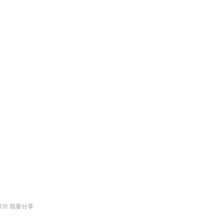
839
我要分享