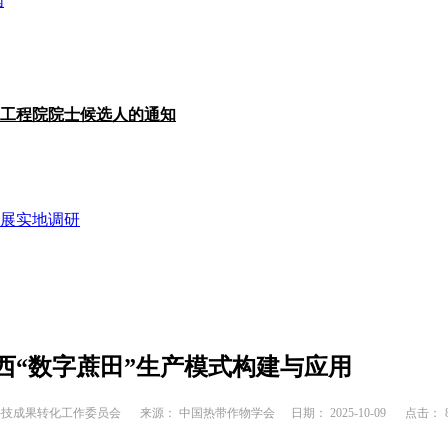
国
国工程院院士候选人的通知
展实地调研
西“数字蔗田”生产模式构建与应用
科技成果转化工作委员会
来源： 中国热带作物学会
日期： 2025-10-09
点击：